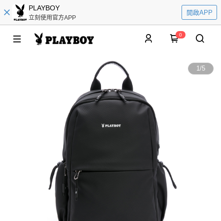
PLAYBOY
開啟APP
立刻使用官方APP
0
1
/
5