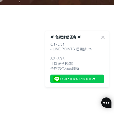
🌟 官網活動優惠 🌟
8/1~8/31
- LINE POINTS 送回饋3%
8/3~8/16
【歡慶爸爸節】
全館男包商品88折
👉 加入有最多 $250 驚喜 🎁