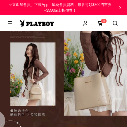
✨立即加會員、下載App、填寫會員資料，最多可領$300門市券
+$550線上折價券！
0