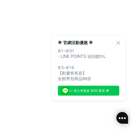
🌟 官網活動優惠 🌟
8/1~8/31
- LINE POINTS 送回饋3%
8/3~8/16
【歡慶爸爸節】
全館男包商品88折
👉 加入有最多 $250 驚喜 🎁