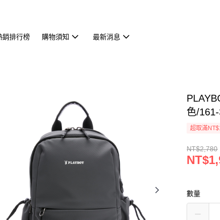
熱銷排行榜
購物須知
最新消息
PLAY
色/161-
超取滿NT$
NT$2,780
NT$1,
數量