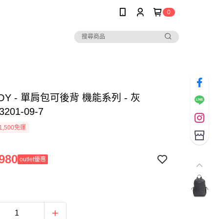
0
BOY - 單肩包可後背 機能系列 - 灰
3201-09-7
1,500免運
980
outlet優惠