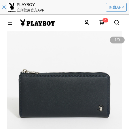
PLAYBOY
開啟APP
立刻使用官方APP
0
1
/
9