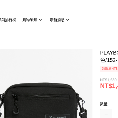
熱銷排行榜
購物須知
最新消息
PLAY
色/152-
超取滿NT$
NT$1,680
NT$1,
數量