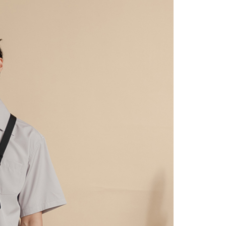
依本服務之必要範圍內提供個人資料，並將交易相關給付款項請
0，滿NT$2,000(含以上)免運費
讓予恩沛科技股份有限公司。
個人資料處理事宜，請瀏覽以下網址：
1取貨
ee.tw/terms/#terms3
0，滿NT$2,000(含以上)免運費
年的使用者請事先徵得法定代理人或監護人之同意方可使用
E先享後付」，若未經同意申辦者引起之損失，本公司不負相關責
AFTEE先享後付」時，將依據個別帳號之用戶狀況，依本公司
0，滿NT$2,000(含以上)免運費
核予不同之上限額度；若仍有額度不足之情形，本公司將視審查
用戶進行身份認證。
一人註冊多個帳號或使用他人資訊註冊。若發現惡意使用之情
00
科技股份有限公司將有權停止該用戶之使用額度並採取法律行