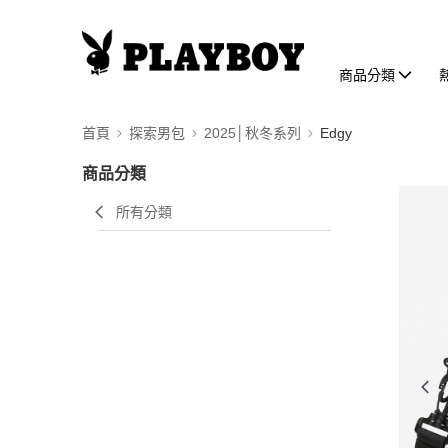
商品分類
首頁
探索男包
2025│秋冬系列
Edgy
商品分類
所有分類