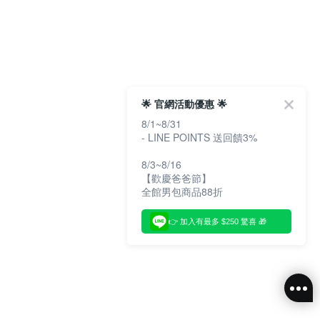
🌟 官網活動優惠 🌟
8/1~8/31
- LINE POINTS 送回饋3%
8/3~8/16
【歡慶爸爸節】
全館男包商品88折
👉 加入有最多 $250 驚喜 🎁