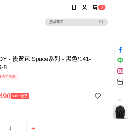
0
OY - 後背包 Space系列 - 黑色/141-
9-8
1,500免運
490
outlet優惠