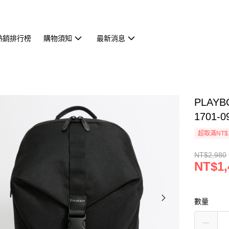
熱銷排行榜
購物須知
最新消息
PLAYB
1701-0
超取滿NT$
NT$2,980
NT$1,
數量