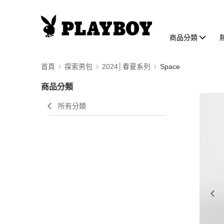
商品分類
首頁
探索男包
2024│春夏系列
Space
商品分類
所有分類