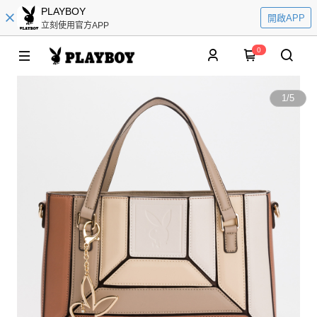
PLAYBOY
開啟APP
立刻使用官方APP
0
1
/
5