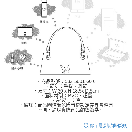
‧商品型號：532-5601-60-6
‧背法：手提、斜背
‧尺寸：W:30 x H:18.5x D:5cm
‧面料材製：PVC、超纖
‧A4尺寸：否
‧備註：商品圖檔顏色因螢幕設定差異會略有
不同，請以實際商品顏色為準。
顯示電腦版詳細說明