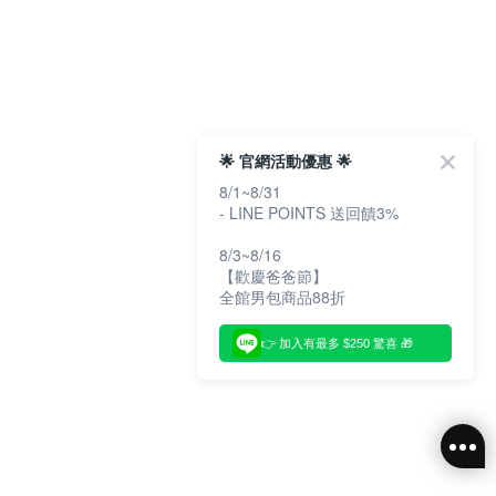
🌟 官網活動優惠 🌟
8/1~8/31
- LINE POINTS 送回饋3%
8/3~8/16
【歡慶爸爸節】
全館男包商品88折
👉 加入有最多 $250 驚喜 🎁