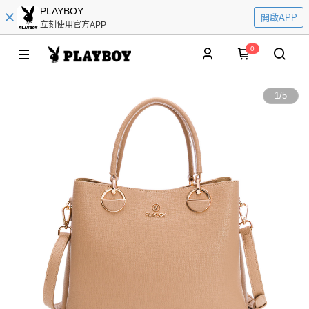
PLAYBOY
開啟APP
立刻使用官方APP
0
1
/
5