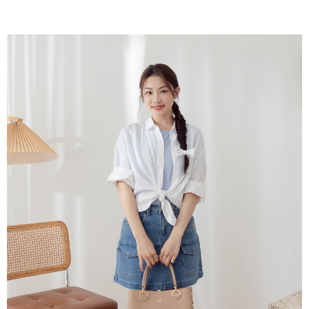
ATM／網路銀行／等多元方式進行付款，方視為交易完成。
萊爾富取貨付款
1.本服務係由「台灣大哥大股份有限公司」（以下簡稱本公司）所提供，讓
※ 請注意：結帳手續完成當下不需立刻繳費，但若您需要取消訂單，請聯絡
用戶於交易時，得透過本服務購買商品或服務，並由商店將買賣／分期付款
每筆NT$120
購買商品的店家。未經商家同意取消之訂單仍視為有效，需透過AFTEE先享
買賣價金債權讓與本公司後，依約使用本公司帳單繳交帳款。
後付繳納相關費用。
2.基於同意付款使用「大哥付你分期」之契約關係目的，商店將以您的個人
付款後萊爾富取貨
※ 交易是否成功請以「AFTEE先享後付 」之結帳頁面顯示為準，若有關於
資料（包含姓名、電話或地址）提供予台灣大哥大進項蒐集、處理及利用，
是否繳費成功／繳費後需取消欲退款等相關疑問，請聯繫「AFTEE先享後付
每筆NT$122
由本公司與您本人進行分期帳單所需資料之確認、核對及更正。
客戶支援中心」
https://netprotections.freshdesk.com/support/home
3.完整用戶服務條款，請詳閱以下連結：
https://oppay.tw/userRule
7-11取貨付款
【注意事項】
１．透過由恩沛科技股份有限公司提供之「AFTEE先享後付」服務完成之交
每筆NT$60，滿NT$2,000(含以上)免運費
易，需依本服務之必要範圍內提供個人資料，並將交易相關給付款項請求債
權轉讓予恩沛科技股份有限公司。
付款後7-11取貨
２．關於個人資料處理事宜，請瀏覽以下網址：
每筆NT$60，滿NT$2,000(含以上)免運費
https://aftee.tw/terms/#terms3
３．未成年的使用者請事先徵得法定代理人或監護人之同意方可使用
宅配
「AFTEE先享後付」，若未經同意申辦者引起之損失，本公司不負相關責
任。
每筆NT$60，滿NT$2,000(含以上)免運費
４．使用「AFTEE先享後付」時，將依據個別帳號之用戶狀況，依本公司即
時審查核予不同之上限額度；若仍有額度不足之情形，本公司將視審查結果
宅配_離島
請求用戶進行身份認證。
每筆NT$100
５．嚴禁一人註冊多個帳號或使用他人資訊註冊。若發現惡意使用之情形，
恩沛科技股份有限公司將有權停止該用戶之使用額度並採取法律行動。