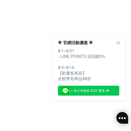
🌟 官網活動優惠 🌟
8/1~8/31
- LINE POINTS 送回饋3%
8/3~8/16
【歡慶爸爸節】
全館男包商品88折
👉 加入有最多 $250 驚喜 🎁