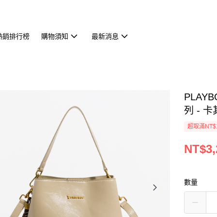
熱銷排行榜
購物須知
最新消息
PLAY
列 - 卡其
超取滿NT$
NT$3,
數量