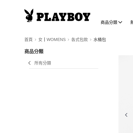
商品分類
首頁
女┃WOMENS
各式包款
水桶包
商品分類
所有分類