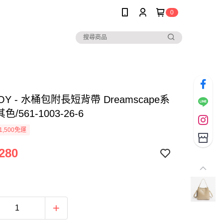
0
BOY - 水桶包附長短背帶 Dreamscape系
色/561-1003-26-6
1,500免運
280