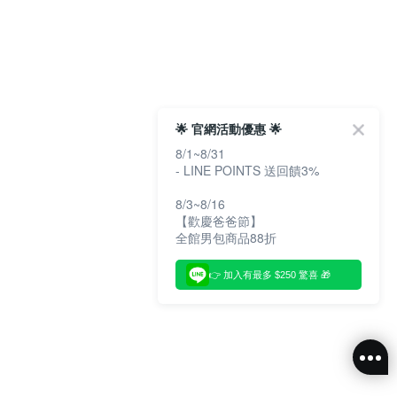
🌟 官網活動優惠 🌟
8/1~8/31
- LINE POINTS 送回饋3%
8/3~8/16
【歡慶爸爸節】
全館男包商品88折
👉 加入有最多 $250 驚喜 🎁