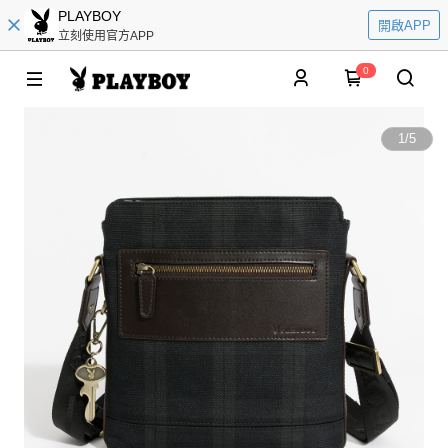
PLAYBOY
開啟APP
立刻使用官方APP
0
1
/
5