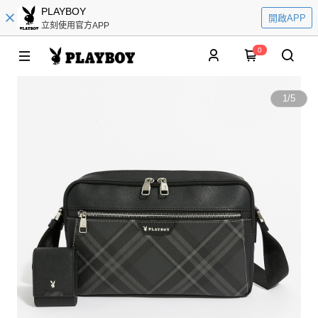
PLAYBOY
開啟APP
立刻使用官方APP
0
1
/
5