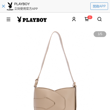
PLAYBOY
開啟APP
立刻使用官方APP
0
1
/
5