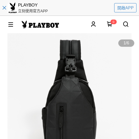
PLAYBOY
開啟APP
立刻使用官方APP
0
1
/
6