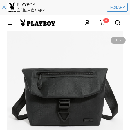
PLAYBOY
開啟APP
立刻使用官方APP
0
1
/
5