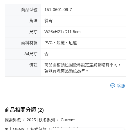
商品型號
151-0601-09-7
背法
斜背
尺寸
W26xH21xD11.5cm
面料材製
PVC、超纖、尼龍
A4尺寸
否
備註
商品圖檔顏色因螢幕設定差異會略有不同，
請以實際商品顏色為準。
客服
商品相關分類 (2)
探索男包
2025│秋冬系列
Current
男┃MENS
各式包款
斜背包 / 郵差包