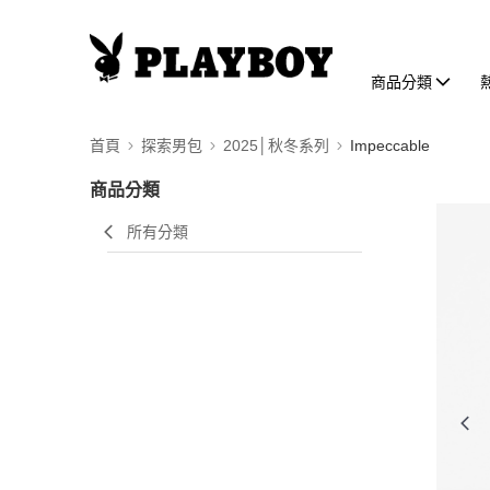
商品分類
首頁
探索男包
2025│秋冬系列
Impeccable
商品分類
所有分類