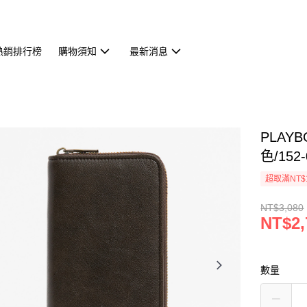
熱銷排行榜
購物須知
最新消息
PLAYB
色/152-
超取滿NT$
NT$3,080
NT$2,
數量