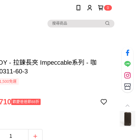
0
OY - 拉鍊長夾 Impeccable系列 - 咖
0311-60-3
1,500免運
710
歡慶爸爸節88折