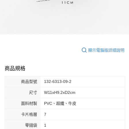
顯示電腦版詳細說明
商品規格
商品型號
132-6313-09-2
尺寸
W11xH9.2xD2cm
面料材製
PVC、超纖、牛皮
卡片格層
7
零錢袋
1