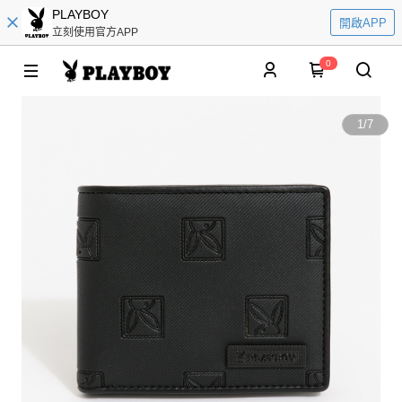
PLAYBOY
開啟APP
立刻使用官方APP
0
1
/
7