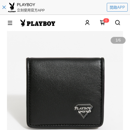
PLAYBOY
開啟APP
立刻使用官方APP
0
1
/
6