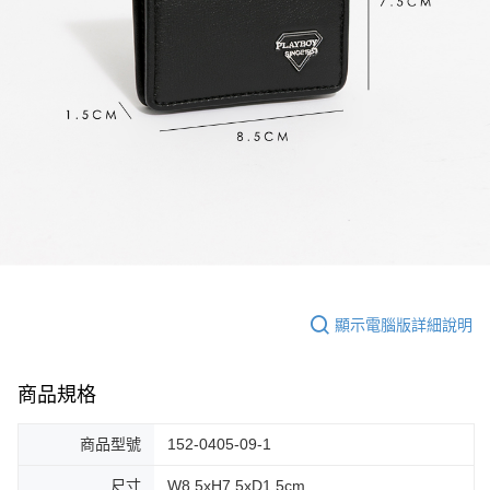
顯示電腦版詳細說明
商品規格
商品型號
152-0405-09-1
尺寸
W8.5xH7.5xD1.5cm