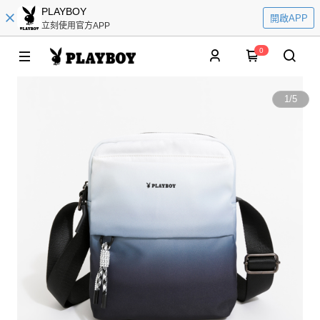
PLAYBOY
開啟APP
立刻使用官方APP
0
1
/
5