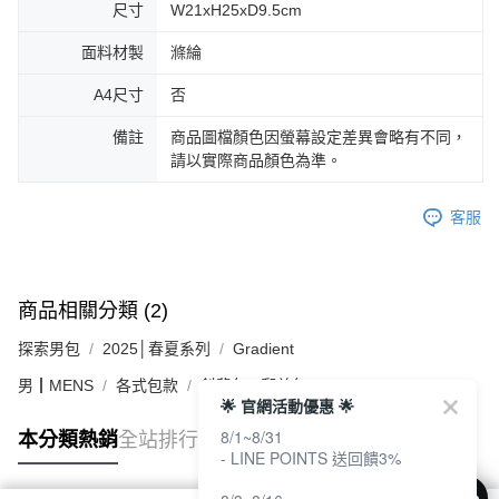
尺寸
W21xH25xD9.5cm
面料材製
滌綸
A4尺寸
否
備註
商品圖檔顏色因螢幕設定差異會略有不同，
請以實際商品顏色為準。
客服
商品相關分類 (2)
探索男包
2025│春夏系列
Gradient
男┃MENS
各式包款
斜背包 / 郵差包
🌟 官網活動優惠 🌟
8/1~8/31
本分類熱銷
全站排行
- LINE POINTS 送回饋3%