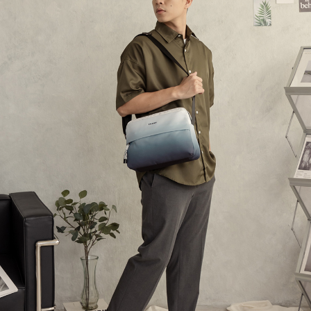
付款後全家取貨
結帳頁面，進行簡訊認證並確認金額後，即可完成結帳。
帳／街口支付／iPASS MONEY」等通路繳費。
２．訂單成立數日內，您將收到繳費通知簡訊。
每筆NT$60，滿NT$1,500(含以上)免運費
３．收到繳費通知簡訊後14天內，點擊此簡訊中的連結，可透過四大超商／
【注意事項】
ATM／網路銀行／等多元方式進行付款，方視為交易完成。
萊爾富取貨付款
1.本服務係由「台灣大哥大股份有限公司」（以下簡稱本公司）所提供，讓
※ 請注意：結帳手續完成當下不需立刻繳費，但若您需要取消訂單，請聯絡
用戶於交易時，得透過本服務購買商品或服務，並由商店將買賣／分期付款
每筆NT$120
購買商品的店家。未經商家同意取消之訂單仍視為有效，需透過AFTEE先享
買賣價金債權讓與本公司後，依約使用本公司帳單繳交帳款。
後付繳納相關費用。
2.基於同意付款使用「大哥付你分期」之契約關係目的，商店將以您的個人
付款後萊爾富取貨
※ 交易是否成功請以「AFTEE先享後付 」之結帳頁面顯示為準，若有關於
資料（包含姓名、電話或地址）提供予台灣大哥大進項蒐集、處理及利用，
是否繳費成功／繳費後需取消欲退款等相關疑問，請聯繫「AFTEE先享後付
每筆NT$122
由本公司與您本人進行分期帳單所需資料之確認、核對及更正。
客戶支援中心」
https://netprotections.freshdesk.com/support/home
3.完整用戶服務條款，請詳閱以下連結：
https://oppay.tw/userRule
7-11取貨付款
【注意事項】
１．透過由恩沛科技股份有限公司提供之「AFTEE先享後付」服務完成之交
每筆NT$60，滿NT$2,000(含以上)免運費
易，需依本服務之必要範圍內提供個人資料，並將交易相關給付款項請求債
權轉讓予恩沛科技股份有限公司。
付款後7-11取貨
２．關於個人資料處理事宜，請瀏覽以下網址：
每筆NT$60，滿NT$2,000(含以上)免運費
https://aftee.tw/terms/#terms3
３．未成年的使用者請事先徵得法定代理人或監護人之同意方可使用
宅配
「AFTEE先享後付」，若未經同意申辦者引起之損失，本公司不負相關責
任。
每筆NT$60，滿NT$2,000(含以上)免運費
４．使用「AFTEE先享後付」時，將依據個別帳號之用戶狀況，依本公司即
時審查核予不同之上限額度；若仍有額度不足之情形，本公司將視審查結果
宅配_離島
請求用戶進行身份認證。
每筆NT$100
５．嚴禁一人註冊多個帳號或使用他人資訊註冊。若發現惡意使用之情形，
恩沛科技股份有限公司將有權停止該用戶之使用額度並採取法律行動。