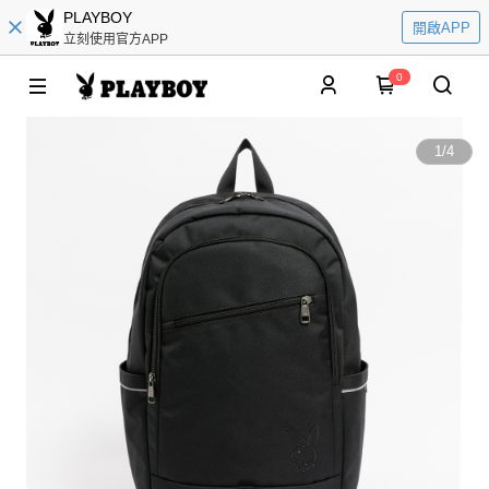
PLAYBOY
開啟APP
立刻使用官方APP
0
1
/
4