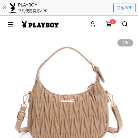
PLAYBOY
開啟APP
立刻使用官方APP
0
1
/
5