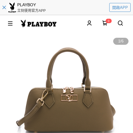
PLAYBOY
開啟APP
立刻使用官方APP
0
1
/
6