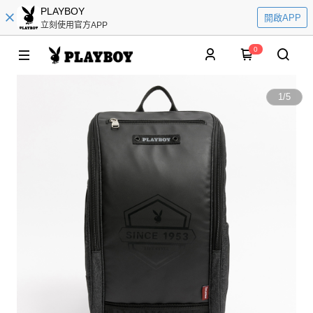
PLAYBOY
開啟APP
立刻使用官方APP
0
1
/
5