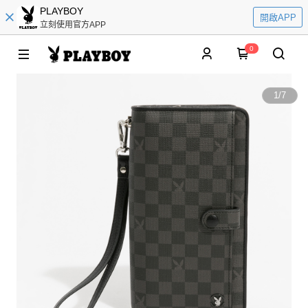
PLAYBOY
開啟APP
立刻使用官方APP
0
1
/
7