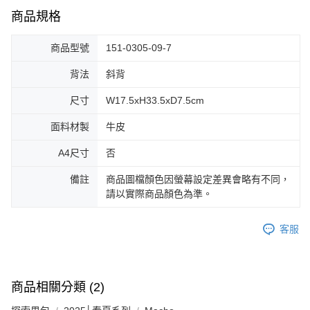
商品規格
商品型號
151-0305-09-7
背法
斜背
尺寸
W17.5xH33.5xD7.5cm
面料材製
牛皮
A4尺寸
否
備註
商品圖檔顏色因螢幕設定差異會略有不同，
請以實際商品顏色為準。
客服
商品相關分類 (2)