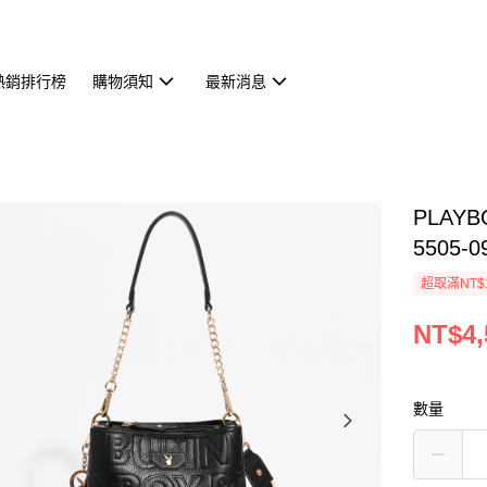
熱銷排行榜
購物須知
最新消息
PLAYB
5505-0
超取滿NT$
NT$4,
數量