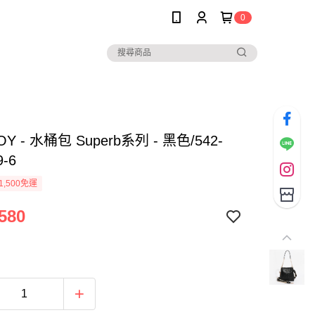
0
OY - 水桶包 Superb系列 - 黑色/542-
9-6
1,500免運
580