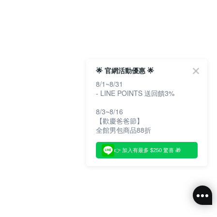
🌟 官網活動優惠 🌟
8/1~8/31
- LINE POINTS 送回饋3%
8/3~8/16
【歡慶爸爸節】
全館男包商品88折
👉 加入有最多 $250 驚喜 🎁