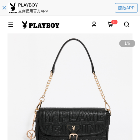
PLAYBOY
開啟APP
立刻使用官方APP
0
1
/
6