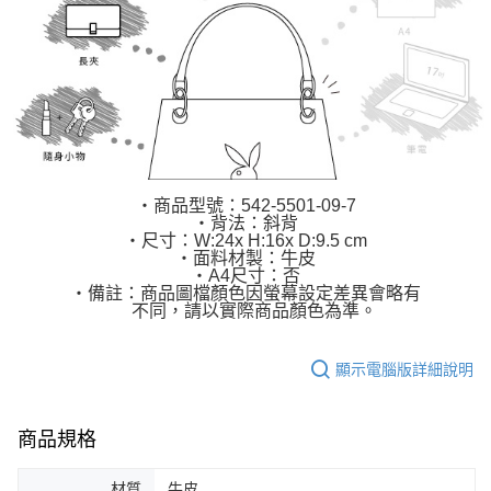
‧商品型號：542-5501-09-7
‧背法：斜背
‧尺寸：W:24x H:16x D:9.5 cm
‧面料材製：牛皮
‧A4尺寸：否
‧備註：商品圖檔顏色因螢幕設定差異會略有
不同，請以實際商品顏色為準。
顯示電腦版詳細說明
商品規格
材質
牛皮