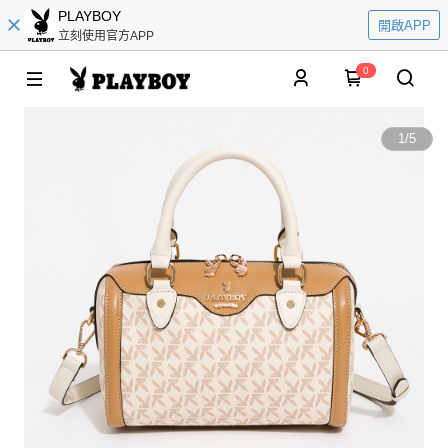
PLAYBOY
開啟APP
立刻使用官方APP
0
1
/
5