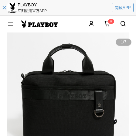
PLAYBOY
開啟APP
立刻使用官方APP
0
1
/
7