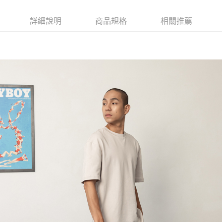
３．收到繳費通知簡訊後14天內，點擊此簡訊中的連結，可透過四大超商／
【注意事項】
ATM／網路銀行／等多元方式進行付款，方視為交易完成。
萊爾富取貨付款
1.本服務係由「台灣大哥大股份有限公司」（以下簡稱本公司）所提供，讓
※ 請注意：結帳手續完成當下不需立刻繳費，但若您需要取消訂單，請聯絡
詳細說明
商品規格
相關推薦
用戶於交易時，得透過本服務購買商品或服務，並由商店將買賣／分期付款
每筆NT$120
購買商品的店家。未經商家同意取消之訂單仍視為有效，需透過AFTEE先享
買賣價金債權讓與本公司後，依約使用本公司帳單繳交帳款。
後付繳納相關費用。
2.基於同意付款使用「大哥付你分期」之契約關係目的，商店將以您的個人
付款後萊爾富取貨
※ 交易是否成功請以「AFTEE先享後付 」之結帳頁面顯示為準，若有關於
資料（包含姓名、電話或地址）提供予台灣大哥大進項蒐集、處理及利用，
是否繳費成功／繳費後需取消欲退款等相關疑問，請聯繫「AFTEE先享後付
每筆NT$122
由本公司與您本人進行分期帳單所需資料之確認、核對及更正。
客戶支援中心」
https://netprotections.freshdesk.com/support/home
3.完整用戶服務條款，請詳閱以下連結：
https://oppay.tw/userRule
7-11取貨付款
【注意事項】
１．透過由恩沛科技股份有限公司提供之「AFTEE先享後付」服務完成之交
每筆NT$60，滿NT$2,000(含以上)免運費
易，需依本服務之必要範圍內提供個人資料，並將交易相關給付款項請求債
權轉讓予恩沛科技股份有限公司。
付款後7-11取貨
２．關於個人資料處理事宜，請瀏覽以下網址：
每筆NT$60，滿NT$2,000(含以上)免運費
https://aftee.tw/terms/#terms3
３．未成年的使用者請事先徵得法定代理人或監護人之同意方可使用
宅配
「AFTEE先享後付」，若未經同意申辦者引起之損失，本公司不負相關責
任。
每筆NT$60，滿NT$2,000(含以上)免運費
４．使用「AFTEE先享後付」時，將依據個別帳號之用戶狀況，依本公司即
時審查核予不同之上限額度；若仍有額度不足之情形，本公司將視審查結果
宅配_離島
請求用戶進行身份認證。
每筆NT$100
５．嚴禁一人註冊多個帳號或使用他人資訊註冊。若發現惡意使用之情形，
恩沛科技股份有限公司將有權停止該用戶之使用額度並採取法律行動。