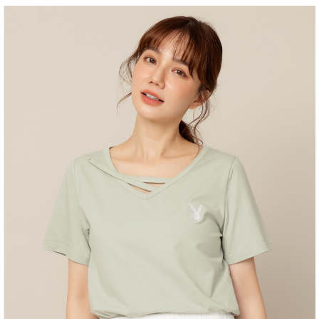
2.透過簡訊連結打開帳單後，可選擇「超商條碼／台灣大直營門市／銀行轉
付款後全家取貨
結帳頁面，進行簡訊認證並確認金額後，即可完成結帳。
帳／街口支付／iPASS MONEY」等通路繳費。
２．訂單成立數日內，您將收到繳費通知簡訊。
每筆NT$60，滿NT$1,500(含以上)免運費
３．收到繳費通知簡訊後14天內，點擊此簡訊中的連結，可透過四大超商／
【注意事項】
ATM／網路銀行／等多元方式進行付款，方視為交易完成。
萊爾富取貨付款
1.本服務係由「台灣大哥大股份有限公司」（以下簡稱本公司）所提供，讓
※ 請注意：結帳手續完成當下不需立刻繳費，但若您需要取消訂單，請聯絡
用戶於交易時，得透過本服務購買商品或服務，並由商店將買賣／分期付款
每筆NT$120
購買商品的店家。未經商家同意取消之訂單仍視為有效，需透過AFTEE先享
買賣價金債權讓與本公司後，依約使用本公司帳單繳交帳款。
後付繳納相關費用。
2.基於同意付款使用「大哥付你分期」之契約關係目的，商店將以您的個人
付款後萊爾富取貨
※ 交易是否成功請以「AFTEE先享後付 」之結帳頁面顯示為準，若有關於
資料（包含姓名、電話或地址）提供予台灣大哥大進項蒐集、處理及利用，
是否繳費成功／繳費後需取消欲退款等相關疑問，請聯繫「AFTEE先享後付
每筆NT$122
由本公司與您本人進行分期帳單所需資料之確認、核對及更正。
客戶支援中心」
https://netprotections.freshdesk.com/support/home
3.完整用戶服務條款，請詳閱以下連結：
https://oppay.tw/userRule
7-11取貨付款
【注意事項】
１．透過由恩沛科技股份有限公司提供之「AFTEE先享後付」服務完成之交
每筆NT$60，滿NT$2,000(含以上)免運費
易，需依本服務之必要範圍內提供個人資料，並將交易相關給付款項請求債
權轉讓予恩沛科技股份有限公司。
付款後7-11取貨
２．關於個人資料處理事宜，請瀏覽以下網址：
每筆NT$60，滿NT$2,000(含以上)免運費
https://aftee.tw/terms/#terms3
３．未成年的使用者請事先徵得法定代理人或監護人之同意方可使用
宅配
「AFTEE先享後付」，若未經同意申辦者引起之損失，本公司不負相關責
任。
每筆NT$60，滿NT$2,000(含以上)免運費
４．使用「AFTEE先享後付」時，將依據個別帳號之用戶狀況，依本公司即
時審查核予不同之上限額度；若仍有額度不足之情形，本公司將視審查結果
宅配_離島
請求用戶進行身份認證。
每筆NT$100
５．嚴禁一人註冊多個帳號或使用他人資訊註冊。若發現惡意使用之情形，
恩沛科技股份有限公司將有權停止該用戶之使用額度並採取法律行動。