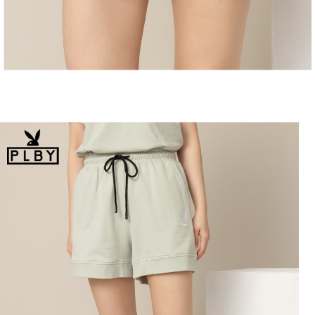
恩沛科技股份有限公司將有權停止該用戶之使用額度並採取法律行動。