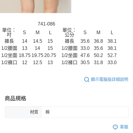
741-086
單位：
單位：
S
M
L
S
M
L
吋
公分
褲長
14
14.5
15
褲長
35.6
36.8
38.1
1/2腰圍
13
14
15
1/2腰圍
33.0
35.6
38.1
1/2坐圍
18.75
19.75
20.75
1/2坐圍
47.6
50.2
52.7
1/2褲口
12
12.5
13
1/2褲口
30.5
31.8
33.0
顯示電腦版詳細說明
商品規格
材質
棉
客服