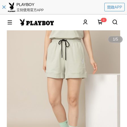
PLAYBOY
開啟APP
立刻使用官方APP
0
1
/
5