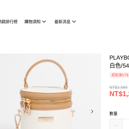
熱銷排行榜
購物須知
最新消息
PLAYB
白色/541
超取滿NT$
NT$2,580
NT$1,
數量