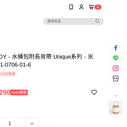
0
OY - 水桶包附長背帶 Unique系列 - 米
-0706-01-6
1,500免運
290
outlet優惠