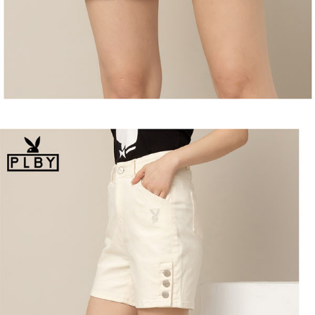
恩沛科技股份有限公司將有權停止該用戶之使用額度並採取法律行動。