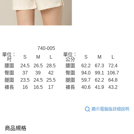
740-005
單位：
單位：
S
M
L
S
M
L
吋
公分
腰圍
24.5
26.5
28.5
腰圍
62.2
67.3
72.4
臀圍
37
39
42
臀圍
94.0
99.1
106.7
腿圍
23.5
24.5
25.5
腿圍
59.7
62.2
64.8
褲長
16
16.5
17
褲長
40.6
41.9
43.2
顯示電腦版詳細說明
商品規格