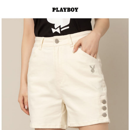
１．於結帳方式選擇「AFTEE先享後付」後，將跳轉至「AFTEE先享後付」
2.透過簡訊連結打開帳單後，可選擇「超商條碼／台灣大直營門市／銀行轉
付款後全家取貨
結帳頁面，進行簡訊認證並確認金額後，即可完成結帳。
帳／街口支付／iPASS MONEY」等通路繳費。
２．訂單成立數日內，您將收到繳費通知簡訊。
每筆NT$60，滿NT$1,500(含以上)免運費
３．收到繳費通知簡訊後14天內，點擊此簡訊中的連結，可透過四大超商／
【注意事項】
ATM／網路銀行／等多元方式進行付款，方視為交易完成。
萊爾富取貨付款
1.本服務係由「台灣大哥大股份有限公司」（以下簡稱本公司）所提供，讓
※ 請注意：結帳手續完成當下不需立刻繳費，但若您需要取消訂單，請聯絡
用戶於交易時，得透過本服務購買商品或服務，並由商店將買賣／分期付款
每筆NT$120
購買商品的店家。未經商家同意取消之訂單仍視為有效，需透過AFTEE先享
買賣價金債權讓與本公司後，依約使用本公司帳單繳交帳款。
後付繳納相關費用。
2.基於同意付款使用「大哥付你分期」之契約關係目的，商店將以您的個人
付款後萊爾富取貨
※ 交易是否成功請以「AFTEE先享後付 」之結帳頁面顯示為準，若有關於
資料（包含姓名、電話或地址）提供予台灣大哥大進項蒐集、處理及利用，
是否繳費成功／繳費後需取消欲退款等相關疑問，請聯繫「AFTEE先享後付
每筆NT$122
由本公司與您本人進行分期帳單所需資料之確認、核對及更正。
客戶支援中心」
https://netprotections.freshdesk.com/support/home
3.完整用戶服務條款，請詳閱以下連結：
https://oppay.tw/userRule
7-11取貨付款
【注意事項】
１．透過由恩沛科技股份有限公司提供之「AFTEE先享後付」服務完成之交
每筆NT$60，滿NT$2,000(含以上)免運費
易，需依本服務之必要範圍內提供個人資料，並將交易相關給付款項請求債
權轉讓予恩沛科技股份有限公司。
付款後7-11取貨
２．關於個人資料處理事宜，請瀏覽以下網址：
每筆NT$60，滿NT$2,000(含以上)免運費
https://aftee.tw/terms/#terms3
３．未成年的使用者請事先徵得法定代理人或監護人之同意方可使用
宅配
「AFTEE先享後付」，若未經同意申辦者引起之損失，本公司不負相關責
任。
每筆NT$60，滿NT$2,000(含以上)免運費
４．使用「AFTEE先享後付」時，將依據個別帳號之用戶狀況，依本公司即
時審查核予不同之上限額度；若仍有額度不足之情形，本公司將視審查結果
宅配_離島
請求用戶進行身份認證。
每筆NT$100
５．嚴禁一人註冊多個帳號或使用他人資訊註冊。若發現惡意使用之情形，