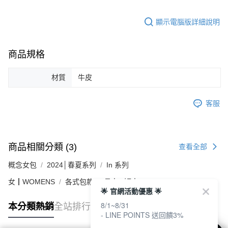
顯示電腦版詳細說明
商品規格
材質
牛皮
客服
商品相關分類 (3)
查看全部
概念女包
2024│春夏系列
In 系列
女┃WOMENS
各式包款
長夾 / 短夾
🌟 官網活動優惠 🌟
8/1~8/31
本分類熱銷
全站排行
- LINE POINTS 送回饋3%