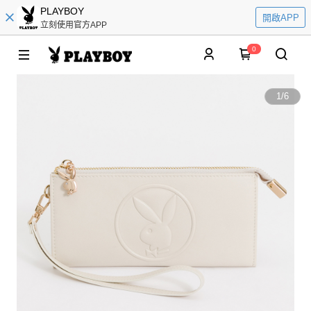
PLAYBOY
開啟APP
立刻使用官方APP
0
1
/
6