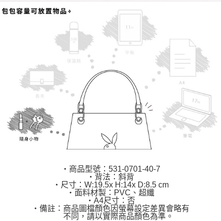
‧商品型號：531-0701-40-7
‧背法：斜背
‧尺寸：W:19.5x H:14x D:8.5 cm
‧面料材製：PVC、超纖
‧A4尺寸：否
‧備註：商品圖檔顏色因螢幕設定差異會略有
不同，請以實際商品顏色為準。