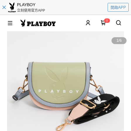
PLAYBOY
開啟APP
立刻使用官方APP
0
1
/
6