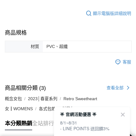
顯示電腦版詳細說明
商品規格
材質
PVC、超纖
客服
商品相關分類 (3)
查看全部
概念女包
2023│春夏系列
Retro Sweetheart
女┃WOMENS
各式包款
斜背包
🌟 官網活動優惠 🌟
8/1~8/31
本分類熱銷
全站排行
- LINE POINTS 送回饋3%