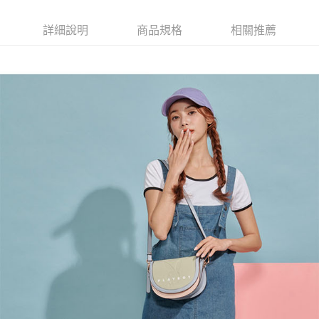
３．收到繳費通知簡訊後14天內，點擊此簡訊中的連結，可透過四大超商／
【注意事項】
ATM／網路銀行／等多元方式進行付款，方視為交易完成。
萊爾富取貨付款
1.本服務係由「台灣大哥大股份有限公司」（以下簡稱本公司）所提供，讓
※ 請注意：結帳手續完成當下不需立刻繳費，但若您需要取消訂單，請聯絡
詳細說明
商品規格
相關推薦
用戶於交易時，得透過本服務購買商品或服務，並由商店將買賣／分期付款
每筆NT$120
購買商品的店家。未經商家同意取消之訂單仍視為有效，需透過AFTEE先享
買賣價金債權讓與本公司後，依約使用本公司帳單繳交帳款。
後付繳納相關費用。
2.基於同意付款使用「大哥付你分期」之契約關係目的，商店將以您的個人
付款後萊爾富取貨
※ 交易是否成功請以「AFTEE先享後付 」之結帳頁面顯示為準，若有關於
資料（包含姓名、電話或地址）提供予台灣大哥大進項蒐集、處理及利用，
是否繳費成功／繳費後需取消欲退款等相關疑問，請聯繫「AFTEE先享後付
每筆NT$122
由本公司與您本人進行分期帳單所需資料之確認、核對及更正。
客戶支援中心」
https://netprotections.freshdesk.com/support/home
3.完整用戶服務條款，請詳閱以下連結：
https://oppay.tw/userRule
7-11取貨付款
【注意事項】
１．透過由恩沛科技股份有限公司提供之「AFTEE先享後付」服務完成之交
每筆NT$60，滿NT$2,000(含以上)免運費
易，需依本服務之必要範圍內提供個人資料，並將交易相關給付款項請求債
權轉讓予恩沛科技股份有限公司。
付款後7-11取貨
２．關於個人資料處理事宜，請瀏覽以下網址：
每筆NT$60，滿NT$2,000(含以上)免運費
https://aftee.tw/terms/#terms3
３．未成年的使用者請事先徵得法定代理人或監護人之同意方可使用
宅配
「AFTEE先享後付」，若未經同意申辦者引起之損失，本公司不負相關責
任。
每筆NT$60，滿NT$2,000(含以上)免運費
４．使用「AFTEE先享後付」時，將依據個別帳號之用戶狀況，依本公司即
時審查核予不同之上限額度；若仍有額度不足之情形，本公司將視審查結果
宅配_離島
請求用戶進行身份認證。
每筆NT$100
５．嚴禁一人註冊多個帳號或使用他人資訊註冊。若發現惡意使用之情形，
恩沛科技股份有限公司將有權停止該用戶之使用額度並採取法律行動。