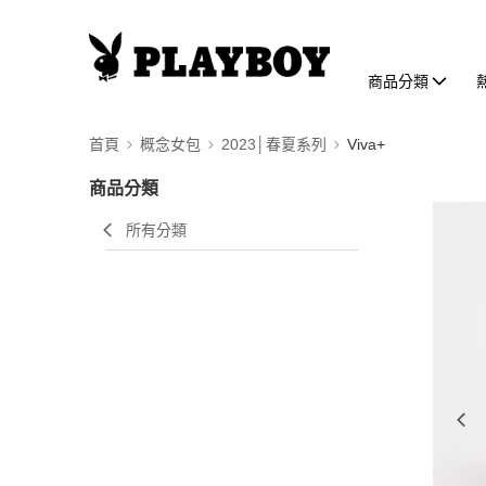
商品分類
首頁
概念女包
2023│春夏系列
Viva+
商品分類
所有分類