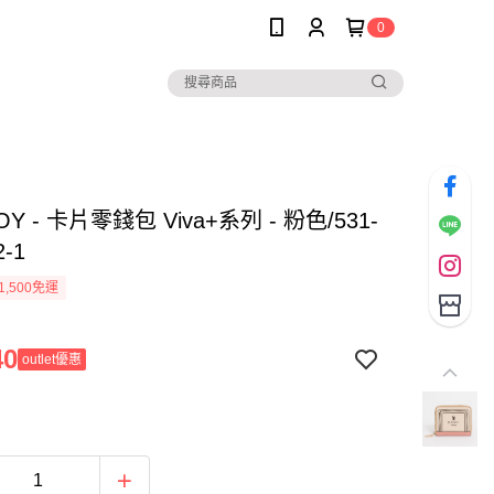
0
OY - 卡片零錢包 Viva+系列 - 粉色/531-
2-1
1,500免運
40
outlet優惠