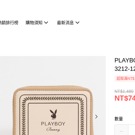
熱銷排行榜
購物須知
最新消息
PLAYB
3212-1
超取滿NT$
NT$1,480
NT$7
數量