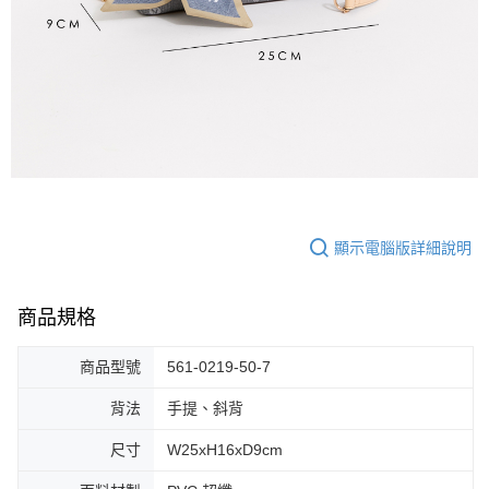
顯示電腦版詳細說明
商品規格
商品型號
561-0219-50-7
背法
手提、斜背
尺寸
W25xH16xD9cm