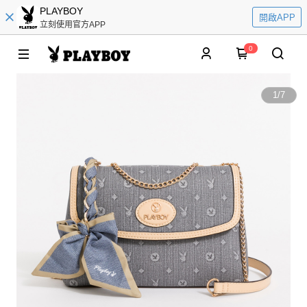
PLAYBOY
開啟APP
立刻使用官方APP
0
1
/
7