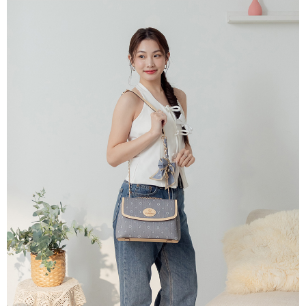
ATM／網路銀行／等多元方式進行付款，方視為交易完成。
萊爾富取貨付款
1.本服務係由「台灣大哥大股份有限公司」（以下簡稱本公司）所提供，讓
※ 請注意：結帳手續完成當下不需立刻繳費，但若您需要取消訂單，請聯絡
用戶於交易時，得透過本服務購買商品或服務，並由商店將買賣／分期付款
每筆NT$120
購買商品的店家。未經商家同意取消之訂單仍視為有效，需透過AFTEE先享
買賣價金債權讓與本公司後，依約使用本公司帳單繳交帳款。
後付繳納相關費用。
2.基於同意付款使用「大哥付你分期」之契約關係目的，商店將以您的個人
付款後萊爾富取貨
※ 交易是否成功請以「AFTEE先享後付 」之結帳頁面顯示為準，若有關於
資料（包含姓名、電話或地址）提供予台灣大哥大進項蒐集、處理及利用，
是否繳費成功／繳費後需取消欲退款等相關疑問，請聯繫「AFTEE先享後付
每筆NT$122
由本公司與您本人進行分期帳單所需資料之確認、核對及更正。
客戶支援中心」
https://netprotections.freshdesk.com/support/home
3.完整用戶服務條款，請詳閱以下連結：
https://oppay.tw/userRule
7-11取貨付款
【注意事項】
１．透過由恩沛科技股份有限公司提供之「AFTEE先享後付」服務完成之交
每筆NT$60，滿NT$2,000(含以上)免運費
易，需依本服務之必要範圍內提供個人資料，並將交易相關給付款項請求債
權轉讓予恩沛科技股份有限公司。
付款後7-11取貨
２．關於個人資料處理事宜，請瀏覽以下網址：
每筆NT$60，滿NT$2,000(含以上)免運費
https://aftee.tw/terms/#terms3
３．未成年的使用者請事先徵得法定代理人或監護人之同意方可使用
宅配
「AFTEE先享後付」，若未經同意申辦者引起之損失，本公司不負相關責
任。
每筆NT$60，滿NT$2,000(含以上)免運費
４．使用「AFTEE先享後付」時，將依據個別帳號之用戶狀況，依本公司即
時審查核予不同之上限額度；若仍有額度不足之情形，本公司將視審查結果
宅配_離島
請求用戶進行身份認證。
每筆NT$100
５．嚴禁一人註冊多個帳號或使用他人資訊註冊。若發現惡意使用之情形，
恩沛科技股份有限公司將有權停止該用戶之使用額度並採取法律行動。