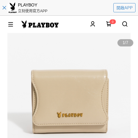
PLAYBOY
開啟APP
立刻使用官方APP
0
1
/
7