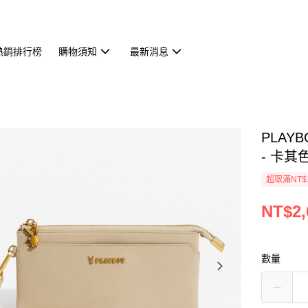
熱銷排行榜
購物須知
最新消息
PLAY
- 卡其色/
超取滿NT$
NT$2,
數量