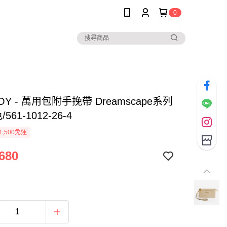
0
BOY - 萬用包附手挽帶 Dreamscape系列
561-1012-26-4
1,500免運
680