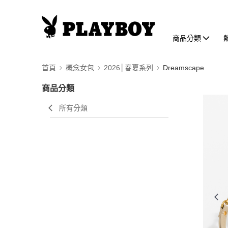
商品分類
首頁
概念女包
2026│春夏系列
Dreamscape
商品分類
所有分類