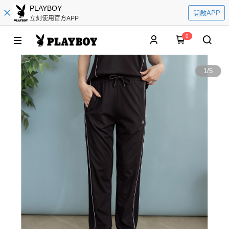
PLAYBOY
開啟APP
立刻使用官方APP
0
1
/
5