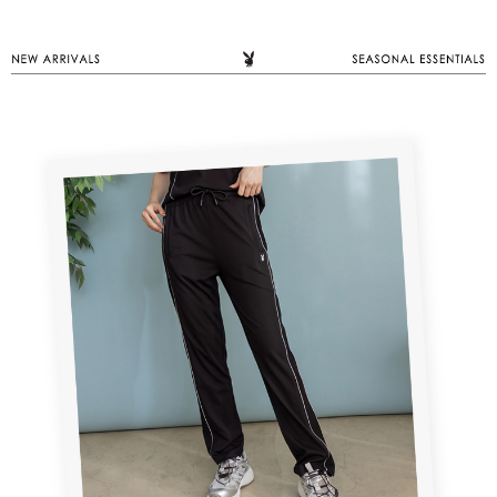
１．於結帳方式選擇「AFTEE先享後付」後，將跳轉至「AFTEE先享後付」
2.透過簡訊連結打開帳單後，可選擇「超商條碼／台灣大直營門市／銀行轉
付款後全家取貨
結帳頁面，進行簡訊認證並確認金額後，即可完成結帳。
帳／街口支付／iPASS MONEY」等通路繳費。
２．訂單成立數日內，您將收到繳費通知簡訊。
每筆NT$60，滿NT$1,500(含以上)免運費
３．收到繳費通知簡訊後14天內，點擊此簡訊中的連結，可透過四大超商／
【注意事項】
ATM／網路銀行／等多元方式進行付款，方視為交易完成。
萊爾富取貨付款
1.本服務係由「台灣大哥大股份有限公司」（以下簡稱本公司）所提供，讓
※ 請注意：結帳手續完成當下不需立刻繳費，但若您需要取消訂單，請聯絡
用戶於交易時，得透過本服務購買商品或服務，並由商店將買賣／分期付款
每筆NT$120
購買商品的店家。未經商家同意取消之訂單仍視為有效，需透過AFTEE先享
買賣價金債權讓與本公司後，依約使用本公司帳單繳交帳款。
後付繳納相關費用。
2.基於同意付款使用「大哥付你分期」之契約關係目的，商店將以您的個人
付款後萊爾富取貨
※ 交易是否成功請以「AFTEE先享後付 」之結帳頁面顯示為準，若有關於
資料（包含姓名、電話或地址）提供予台灣大哥大進項蒐集、處理及利用，
是否繳費成功／繳費後需取消欲退款等相關疑問，請聯繫「AFTEE先享後付
每筆NT$122
由本公司與您本人進行分期帳單所需資料之確認、核對及更正。
客戶支援中心」
https://netprotections.freshdesk.com/support/home
3.完整用戶服務條款，請詳閱以下連結：
https://oppay.tw/userRule
7-11取貨付款
【注意事項】
１．透過由恩沛科技股份有限公司提供之「AFTEE先享後付」服務完成之交
每筆NT$60，滿NT$2,000(含以上)免運費
易，需依本服務之必要範圍內提供個人資料，並將交易相關給付款項請求債
權轉讓予恩沛科技股份有限公司。
付款後7-11取貨
２．關於個人資料處理事宜，請瀏覽以下網址：
每筆NT$60，滿NT$2,000(含以上)免運費
https://aftee.tw/terms/#terms3
３．未成年的使用者請事先徵得法定代理人或監護人之同意方可使用
宅配
「AFTEE先享後付」，若未經同意申辦者引起之損失，本公司不負相關責
任。
每筆NT$60，滿NT$2,000(含以上)免運費
４．使用「AFTEE先享後付」時，將依據個別帳號之用戶狀況，依本公司即
時審查核予不同之上限額度；若仍有額度不足之情形，本公司將視審查結果
宅配_離島
請求用戶進行身份認證。
每筆NT$100
５．嚴禁一人註冊多個帳號或使用他人資訊註冊。若發現惡意使用之情形，