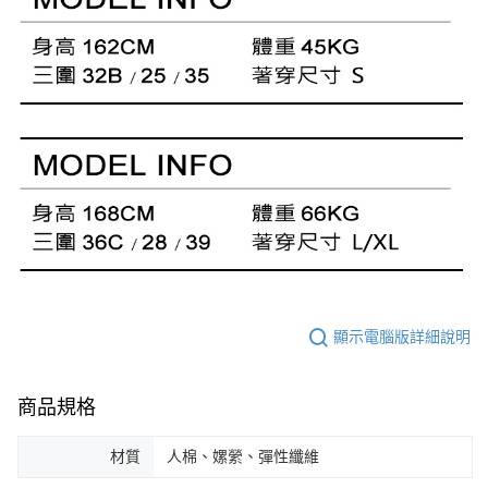
顯示電腦版詳細說明
商品規格
材質
人棉、嫘縈、彈性纖維