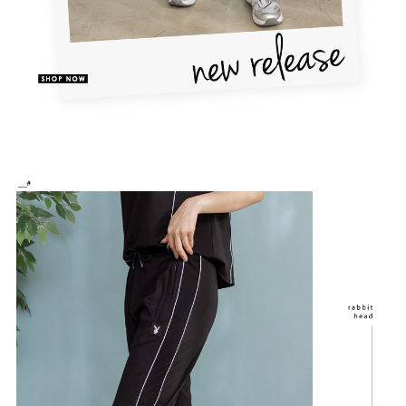
恩沛科技股份有限公司將有權停止該用戶之使用額度並採取法律行動。