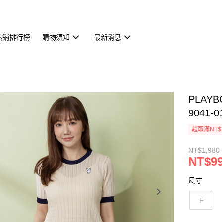
熱銷排行榜
購物須知
最新消息
PLAYB
9041-0
超取滿NT$
NT$1,980
NT$9
尺寸
F