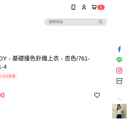
0
OY - 基礎撞色針織上衣 - 杏色/761-
1-4
1,500免運
90