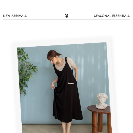
１．於結帳方式選擇「AFTEE先享後付」後，將跳轉至「AFTEE先享後付」
2.透過簡訊連結打開帳單後，可選擇「超商條碼／台灣大直營門市／銀行轉
付款後全家取貨
結帳頁面，進行簡訊認證並確認金額後，即可完成結帳。
帳／街口支付／iPASS MONEY」等通路繳費。
２．訂單成立數日內，您將收到繳費通知簡訊。
每筆NT$60，滿NT$1,500(含以上)免運費
３．收到繳費通知簡訊後14天內，點擊此簡訊中的連結，可透過四大超商／
【注意事項】
ATM／網路銀行／等多元方式進行付款，方視為交易完成。
萊爾富取貨付款
1.本服務係由「台灣大哥大股份有限公司」（以下簡稱本公司）所提供，讓
※ 請注意：結帳手續完成當下不需立刻繳費，但若您需要取消訂單，請聯絡
用戶於交易時，得透過本服務購買商品或服務，並由商店將買賣／分期付款
每筆NT$120
購買商品的店家。未經商家同意取消之訂單仍視為有效，需透過AFTEE先享
買賣價金債權讓與本公司後，依約使用本公司帳單繳交帳款。
後付繳納相關費用。
2.基於同意付款使用「大哥付你分期」之契約關係目的，商店將以您的個人
付款後萊爾富取貨
※ 交易是否成功請以「AFTEE先享後付 」之結帳頁面顯示為準，若有關於
資料（包含姓名、電話或地址）提供予台灣大哥大進項蒐集、處理及利用，
是否繳費成功／繳費後需取消欲退款等相關疑問，請聯繫「AFTEE先享後付
每筆NT$122
由本公司與您本人進行分期帳單所需資料之確認、核對及更正。
客戶支援中心」
https://netprotections.freshdesk.com/support/home
3.完整用戶服務條款，請詳閱以下連結：
https://oppay.tw/userRule
7-11取貨付款
【注意事項】
１．透過由恩沛科技股份有限公司提供之「AFTEE先享後付」服務完成之交
每筆NT$60，滿NT$2,000(含以上)免運費
易，需依本服務之必要範圍內提供個人資料，並將交易相關給付款項請求債
權轉讓予恩沛科技股份有限公司。
付款後7-11取貨
２．關於個人資料處理事宜，請瀏覽以下網址：
每筆NT$60，滿NT$2,000(含以上)免運費
https://aftee.tw/terms/#terms3
３．未成年的使用者請事先徵得法定代理人或監護人之同意方可使用
宅配
「AFTEE先享後付」，若未經同意申辦者引起之損失，本公司不負相關責
任。
每筆NT$60，滿NT$2,000(含以上)免運費
４．使用「AFTEE先享後付」時，將依據個別帳號之用戶狀況，依本公司即
時審查核予不同之上限額度；若仍有額度不足之情形，本公司將視審查結果
宅配_離島
請求用戶進行身份認證。
每筆NT$100
５．嚴禁一人註冊多個帳號或使用他人資訊註冊。若發現惡意使用之情形，