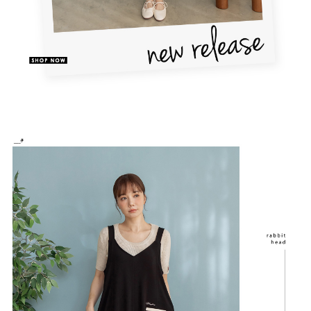
恩沛科技股份有限公司將有權停止該用戶之使用額度並採取法律行動。