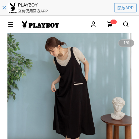
PLAYBOY
開啟APP
立刻使用官方APP
0
1
/
6