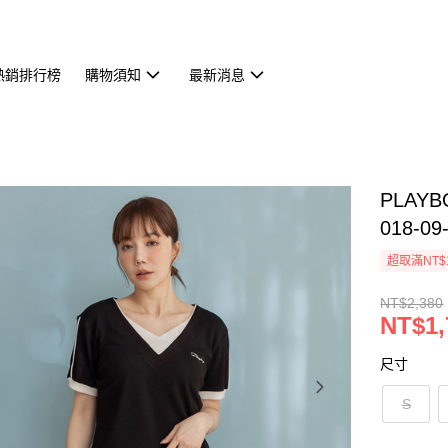
熱銷排行榜
購物須知
最新消息
PLAY
018-09
超取滿NT$
NT$2,380
NT$1,
尺寸
S