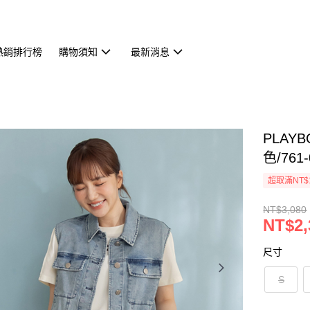
熱銷排行榜
購物須知
最新消息
PLAY
色/761-
超取滿NT$
NT$3,080
NT$2,
尺寸
S